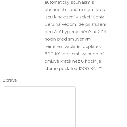
automaticky souhlasím s
obchodními podmínkami, které
jsou k nalezení v sekci "Ceník".
Beru na vědomí, že při zrušení
dentální hygieny méně než 24
hodin před smluveným
termínem zaplatím poplatek
500 Kč, bez omluvy nebo při
omluvě kratší než 8 hodin je
storno poplatek 1000 Kč.
Zpráva