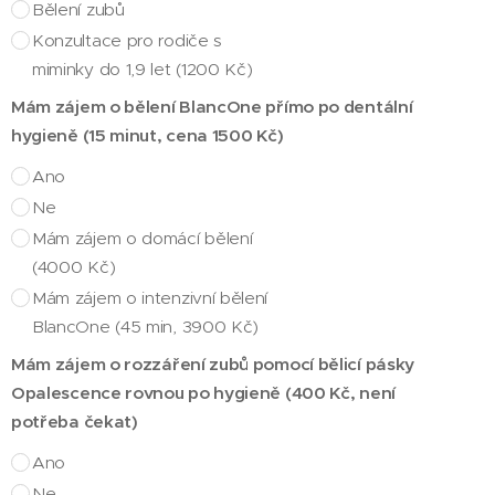
Bělení zubů
Konzultace pro rodiče s
miminky do 1,9 let (1200 Kč)
Mám zájem o bělení BlancOne přímo po dentální
hygieně (15 minut, cena 1500 Kč)
Ano
Ne
Mám zájem o domácí bělení
(4000 Kč)
Mám zájem o intenzivní bělení
BlancOne (45 min, 3900 Kč)
Mám zájem o rozzáření zubů pomocí bělicí pásky
Opalescence rovnou po hygieně (400 Kč, není
potřeba čekat)
Ano
Ne