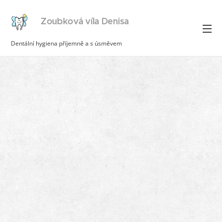
Zoubková víla Denisa
Dentální hygiena příjemně a s úsměvem