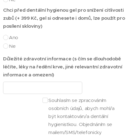
Chci před dentální hygienou gel pro snížení citlivosti
zubů (+ 399 Kč, gel si odnesete i domů, lze použít pro
posílení skloviny)
Ano
Ne
Důležité zdravotní informace (s čím se dlouhodobě
léčíte, léky na ředění krve, jiné relevantní zdravotní
informace a omezení)
Souhlasím se zpracováním
osobních údajů, abych mohl/a
být kontaktován/a dentální
hygienistkou. Objednáním se
mailem/SMS/telefonicky