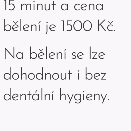
15 minut a cena
bělení je 1500 Kč.
Na bělení se lze
dohodnout i bez
dentální hygieny.