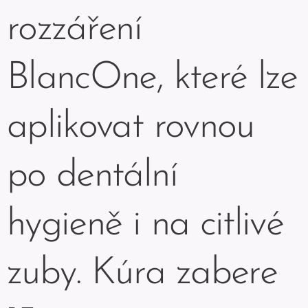
rozzáření
BlancOne, které lze
aplikovat rovnou
po dentální
hygieně i na citlivé
zuby. Kúra zabere