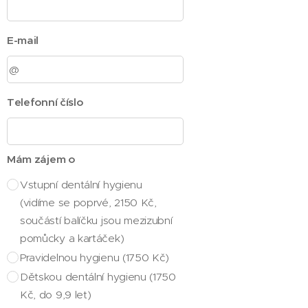
E-mail
Telefonní číslo
Mám zájem o
Vstupní dentální hygienu
(vidíme se poprvé, 2150 Kč,
součástí balíčku jsou mezizubní
pomůcky a kartáček)
Pravidelnou hygienu (1750 Kč)
Dětskou dentální hygienu (1750
Kč, do 9,9 let)